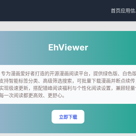
首页
应用信
EhViewer
wer，专为漫画爱好者打造的开源漫画阅读平台，提供绿色版、白色
支持智能标签分类、高级筛选搜索，可批量下载漫画并断点续传，
实现极速更新，搭配错峰阅读福利与个性化阅读设置，兼顾轻量
每一次阅读都更高效、更舒心。
立即下载