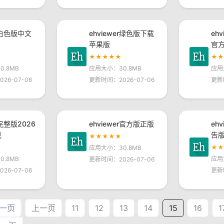
er白色版中文
ehviewer绿色版下载
eh
苹果版
官
★★★★★
★
.8MB
应用大小：30.8MB
应用
26-07-06
更新时间：2026-07-06
更新
r完整版2026
ehviewer官方版正版
eh
载
告
★★★★★
★
应用大小：30.8MB
.8MB
应用
更新时间：2026-07-06
26-07-06
更新
一页
上一页
11
12
13
14
15
16
1