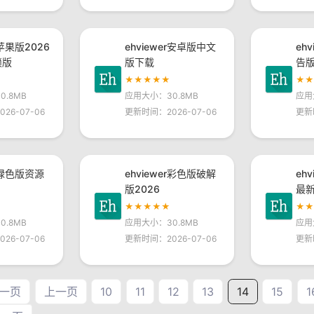
r苹果版2026
ehviewer安卓版中文
eh
锁版
版下载
告
★★★★★
★
.8MB
应用大小：30.8MB
应用
26-07-06
更新时间：2026-07-06
更新
er绿色版资源
ehviewer彩色版破解
eh
版2026
最
★★★★★
★
.8MB
应用大小：30.8MB
应用
26-07-06
更新时间：2026-07-06
更新
一页
上一页
10
11
12
13
14
15
1