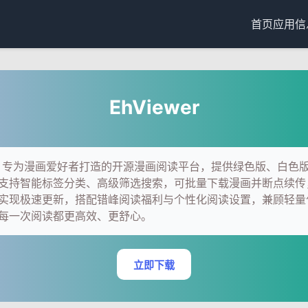
首页
应用信
EhViewer
wer，专为漫画爱好者打造的开源漫画阅读平台，提供绿色版、白色
支持智能标签分类、高级筛选搜索，可批量下载漫画并断点续传，
实现极速更新，搭配错峰阅读福利与个性化阅读设置，兼顾轻量
每一次阅读都更高效、更舒心。
立即下载