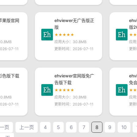
er苹果版官网
ehviewer无广告版正
eh
版
版2
★★★★★
★
.8MB
应用大小：30.8MB
应用
26-07-11
更新时间：2026-07-11
更新时
er彩色版下载
ehviewer官网版免广
eh
告版下载
免
★★★★★
★
.8MB
应用大小：30.8MB
应用
26-07-11
更新时间：2026-07-11
更新时
一页
上一页
4
5
6
7
8
9
10