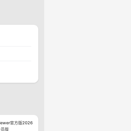
viewer官方版2026
会员版