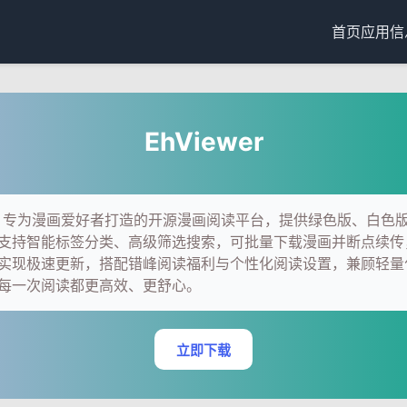
首页
应用信
EhViewer
wer，专为漫画爱好者打造的开源漫画阅读平台，提供绿色版、白色
支持智能标签分类、高级筛选搜索，可批量下载漫画并断点续传，
实现极速更新，搭配错峰阅读福利与个性化阅读设置，兼顾轻量
每一次阅读都更高效、更舒心。
立即下载