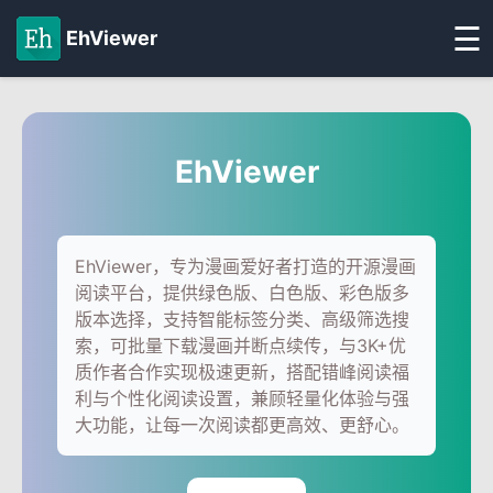
☰
EhViewer
EhViewer
EhViewer，专为漫画爱好者打造的开源漫画
阅读平台，提供绿色版、白色版、彩色版多
版本选择，支持智能标签分类、高级筛选搜
索，可批量下载漫画并断点续传，与3K+优
质作者合作实现极速更新，搭配错峰阅读福
利与个性化阅读设置，兼顾轻量化体验与强
大功能，让每一次阅读都更高效、更舒心。