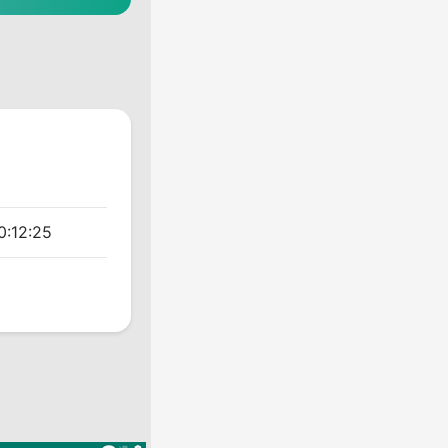
0:12:25