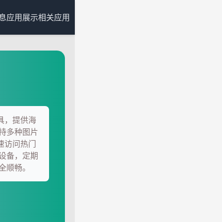
息
应用展示
相关应用
工具，提供海
持多种图片
快速访问热门
设备，定期
全顺畅。