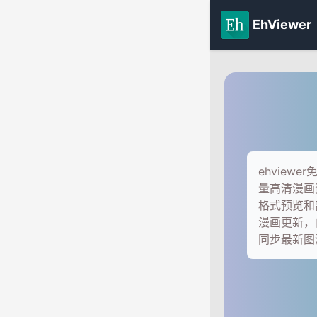
EhViewer
ehvie
量高清漫画
格式预览和
漫画更新，
同步最新图