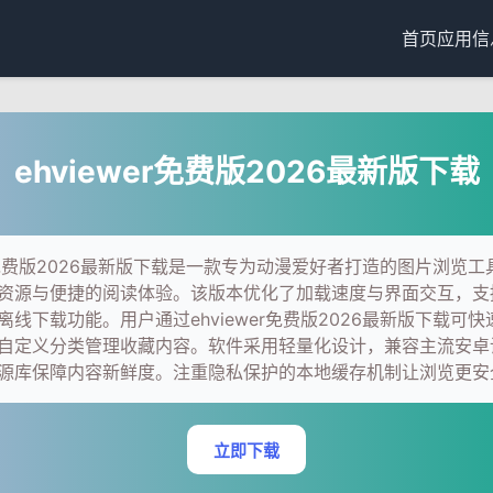
首页
应用信
ehviewer免费版2026最新版下载
wer免费版2026最新版下载是一款专为动漫爱好者打造的图片浏览
资源与便捷的阅读体验。该版本优化了加载速度与界面交互，支
离线下载功能。用户通过ehviewer免费版2026最新版下载可
自定义分类管理收藏内容。软件采用轻量化设计，兼容主流安卓
源库保障内容新鲜度。注重隐私保护的本地缓存机制让浏览更安
立即下载