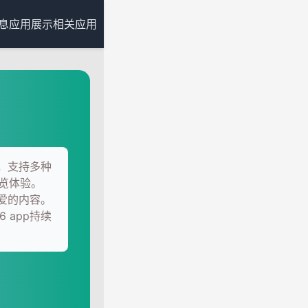
息
应用展示
相关应用
具，支持多种
览体验。
喜爱的内容。
 app持续