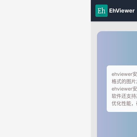
EhViewer
ehview
格式的图片
ehview
软件还支持离
优化性能，