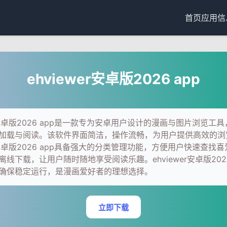
首页
应用信
ehviewer安卓版2026 app
er安卓版2026 app是一款专为安卓用户设计的漫画与图片浏览工
加载与阅读。该软件界面简洁，操作流畅，为用户提供高效的浏
er安卓版2026 app具备强大的分类管理功能，方便用户快速查找
线下载，让用户随时随地享受阅读乐趣。ehviewer安卓版2026
确保稳定运行，是漫画爱好者的理想选择。
立即下载