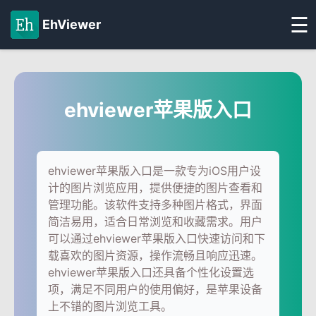
☰
EhViewer
ehviewer苹果版入口
ehviewer苹果版入口是一款专为iOS用户设
计的图片浏览应用，提供便捷的图片查看和
管理功能。该软件支持多种图片格式，界面
简洁易用，适合日常浏览和收藏需求。用户
可以通过ehviewer苹果版入口快速访问和下
载喜欢的图片资源，操作流畅且响应迅速。
ehviewer苹果版入口还具备个性化设置选
项，满足不同用户的使用偏好，是苹果设备
上不错的图片浏览工具。