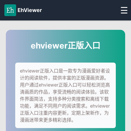
☰
EhViewer
ehviewer正版入口
ehviewer正版入口是一款专为漫画爱好者设
计的阅读软件，提供丰富的正版漫画资源。
用户通过ehviewer正版入口可以轻松浏览高
清画质的作品，享受流畅的阅读体验。该软
件界面简洁，支持多种分类搜索和离线下载
功能，满足不同用户的阅读需求。ehviewer
正版入口注重内容更新，定期上架新作，为
漫画迷带来更多精彩选择。