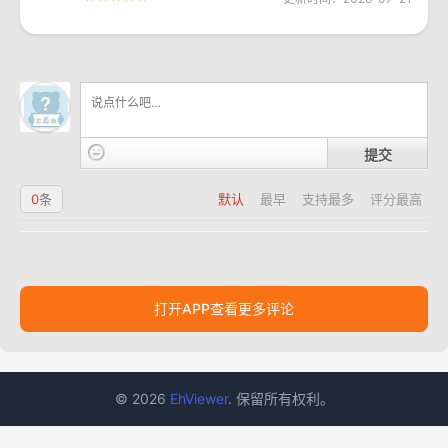
提交
0
条
默认
最早
支持最多
评分最高
打开APP查看更多评论
© 2026
EhViewer
. 保留所有权利。