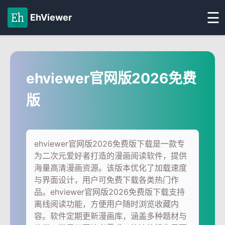
☰
EhViewer
ehviewer官网版2026免费
版
ehviewer官网版2026免费版下载是一款专
为二次元爱好者打造的漫画阅读软件，提供
海量高清漫画资源。该版本优化了加载速度
与界面设计，用户可免费下载各类热门作
品。ehviewer官网版2026免费版下载支持
离线阅读功能，方便用户随时浏览收藏内
容。软件定期更新漫画库，涵盖多种题材与