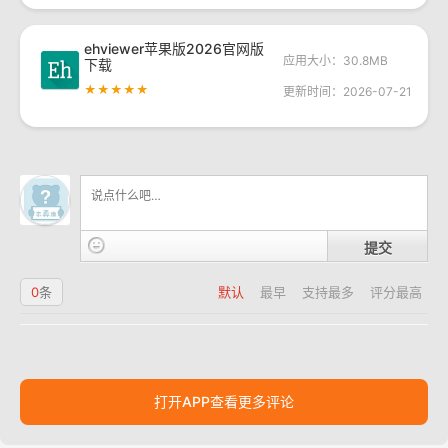
ehviewer苹果版2026官网版
应用大小：30.8MB
下载
★★★★★
更新时间：2026-07-21
提交
0
条
默认
最早
支持最多
评分最高
打开APP查看更多评论