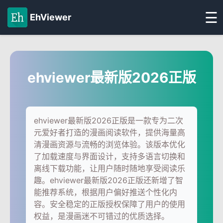
☰
EhViewer
ehviewer最新版2026正版
ehviewer最新版2026正版是一款专为二次
元爱好者打造的漫画阅读软件，提供海量高
清漫画资源与流畅的浏览体验。该版本优化
了加载速度与界面设计，支持多语言切换和
离线下载功能，让用户随时随地享受阅读乐
趣。ehviewer最新版2026正版还新增了智
能推荐系统，根据用户偏好推送个性化内
容。安全稳定的正版授权保障了用户的使用
权益，是漫画迷不可错过的优质选择。