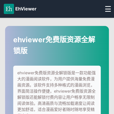
☰
EhViewer
ehviewer免费版资源全解
锁版
ehviewer免费版资源全解锁版是一款功能强
大的漫画阅读软件，为用户提供海量免费漫
画资源。该软件支持多种格式的漫画浏览，
界面简洁操作便捷，ehviewer免费版资源全
解锁版还能解锁付费内容让用户畅享无限制
阅读体验。高清画质与流畅加载速度让阅读
更加舒适，适合漫画爱好者随时随地享受精