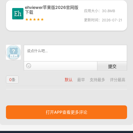
ehviewer苹果版2026官网版
应用大小：30.8MB
下载
★★★★★
更新时间：2026-07-21
提交
0
条
默认
最早
支持最多
评分最高
打开APP查看更多评论