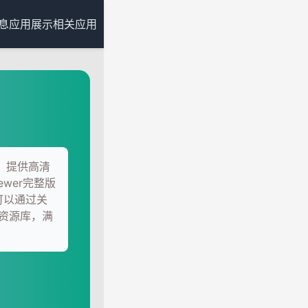
息
应用展示
相关应用
件，提供高清
wer完整版
可以通过关
资源库，满