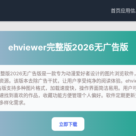
首页
应用信
ehviewer完整版2026无广告版
wer完整版2026无广告版是一款专为动漫爱好者设计的图片浏览软
资源。该版本去除广告干扰，让用户享受纯净的阅读体验。ehvie
广告版支持多种图片格式，加载速度快，操作界面简洁易用。用户
速找到喜欢的作品，收藏功能方便管理个人偏好。软件定期更新
多样化需求。
立即下载