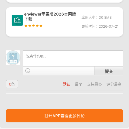
ehviewer苹果版2026官网版
应用大小：30.8MB
下载
★★★★★
更新时间：2026-07-21
提交
0
条
默认
最早
支持最多
评分最高
打开APP查看更多评论