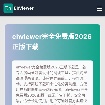
☰
EhViewer
ehviewer完全免费版2026
正版下载
ehviewer完全免费版2026正版下载是一款
专为漫画爱好者设计的阅读工具，提供海量
高清漫画资源。该软件界面简洁，操作流
畅，支持离线下载和个性化分类功能，方便
用户随时随地享受阅读乐趣。ehviewer完全
免费版2026正版下载无广告干扰，安全可
靠，适合长期使用。用户可通过官方渠道快