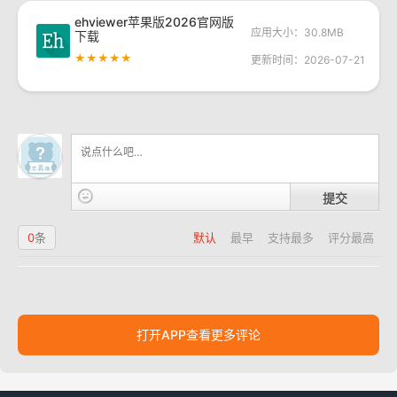
ehviewer苹果版2026官网版
应用大小：30.8MB
下载
★★★★★
更新时间：2026-07-21
提交
0
条
默认
最早
支持最多
评分最高
打开APP查看更多评论