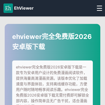
☰
EhViewer
ehviewer完全免费版2026
安卓版下载
ehviewer完全免费版2026安卓版下载是一
款专为安卓用户设计的免费漫画阅读软件，
提供海量高清漫画资源。该版本优化了加载
速度与界面体验，支持离线缓存功能，方便
用户随时随地畅享阅读乐趣。ehviewer完全
免费版2026安卓版下载无需付费即可解锁全
部内容，操作简单且无广告干扰，适合漫画