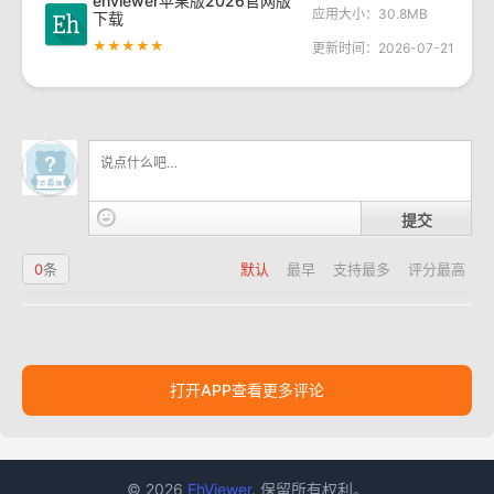
ehviewer苹果版2026官网版
应用大小：30.8MB
下载
★★★★★
更新时间：2026-07-21
提交
0
条
默认
最早
支持最多
评分最高
打开APP查看更多评论
© 2026
EhViewer
. 保留所有权利。