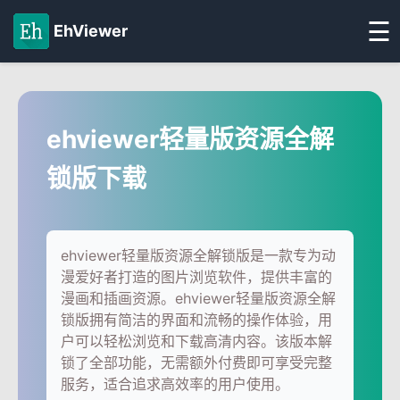
☰
EhViewer
ehviewer轻量版资源全解
锁版下载
ehviewer轻量版资源全解锁版是一款专为动
漫爱好者打造的图片浏览软件，提供丰富的
漫画和插画资源。ehviewer轻量版资源全解
锁版拥有简洁的界面和流畅的操作体验，用
户可以轻松浏览和下载高清内容。该版本解
锁了全部功能，无需额外付费即可享受完整
服务，适合追求高效率的用户使用。