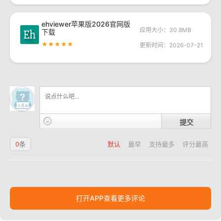
ehviewer苹果版2026官网版
应用大小：30.8MB
下载
★★★★★
更新时间：2026-07-21
提交
0
条
默认
最早
支持最多
评分最高
打开APP查看更多评论