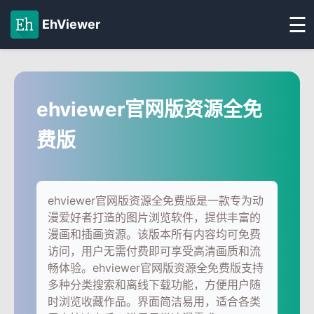
☰
EhViewer
ehviewer官网版资源全免
费版
ehviewer官网版资源全免费版是一款专为动
漫爱好者打造的图片浏览软件，提供丰富的
漫画和插画资源。该版本所有内容均可免费
访问，用户无需付费即可享受高清画质和流
畅体验。ehviewer官网版资源全免费版支持
多种分类搜索和离线下载功能，方便用户随
时浏览收藏作品。界面简洁易用，适合各类