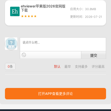
ehviewer苹果版2026官网版
应用大小：30.8MB
下载
★★★★★
更新时间：2026-07-21
提交
0
条
默认
最早
支持最多
评分最高
打开APP查看更多评论