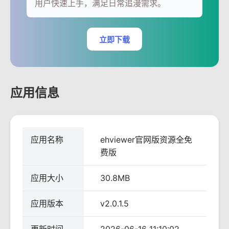
用户快速上手，满足日常追漫需求。
立即下载
应用信息
应用名称
ehviewer官网版资源全免
费版
应用大小
30.8MB
应用版本
v2.0.1.5