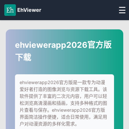
☰
EhViewer
ehviewerapp2026官方版
下载
ehviewerapp2026官方版是一款专为动漫
爱好者打造的图像浏览与资源下载工具。该
软件提供了丰富的二次元内容，用户可以轻
松浏览高清漫画和插画，支持多种格式的图
片查看与保存。ehviewerapp2026官方版
界面简洁操作便捷，适合日常使用，满足用
户对动漫资源的多样化需求。