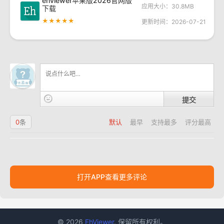
ehviewer苹果版2026官网版
应用大小：30.8MB
下载
★★★★★
更新时间：2026-07-21
提交
0
条
默认
最早
支持最多
评分最高
打开APP查看更多评论
© 2026
EhViewer
. 保留所有权利。