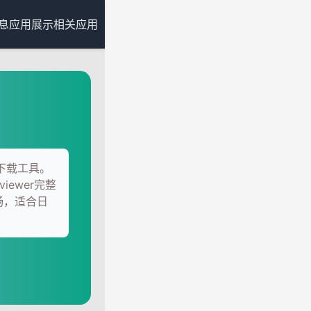
息
应用展示
相关应用
与下载工具。
ewer完整
畅，适合日