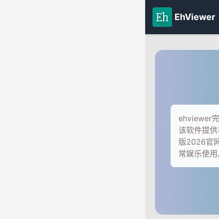
EhViewer
ehvie
该软件提供
版2026
常娱乐使用