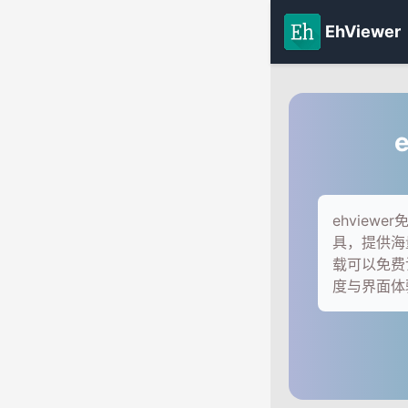
EhViewer
ehvie
具，提供海
载可以免费
度与界面体