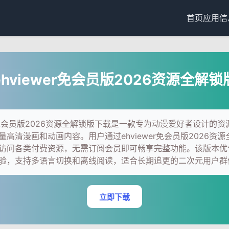
首页
应用信
ehviewer免会员版2026资源全解锁
wer免会员版2026资源全解锁版下载是一款专为动漫爱好者设计的
量高清漫画和动画内容。用户通过ehviewer免会员版2026资
访问各类付费资源，无需订阅会员即可畅享完整功能。该版本优
验，支持多语言切换和离线阅读，适合长期追更的二次元用户群
立即下载