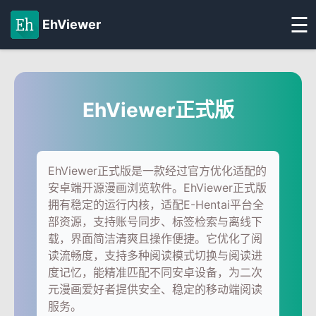
☰
EhViewer
EhViewer正式版
EhViewer正式版是一款经过官方优化适配的
安卓端开源漫画浏览软件。EhViewer正式版
拥有稳定的运行内核，适配E-Hentai平台全
部资源，支持账号同步、标签检索与离线下
载，界面简洁清爽且操作便捷。它优化了阅
读流畅度，支持多种阅读模式切换与阅读进
度记忆，能精准匹配不同安卓设备，为二次
元漫画爱好者提供安全、稳定的移动端阅读
服务。