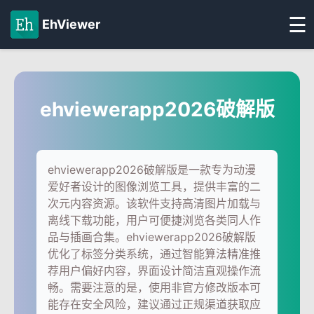
☰
EhViewer
ehviewerapp2026破解版
ehviewerapp2026破解版是一款专为动漫
爱好者设计的图像浏览工具，提供丰富的二
次元内容资源。该软件支持高清图片加载与
离线下载功能，用户可便捷浏览各类同人作
品与插画合集。ehviewerapp2026破解版
优化了标签分类系统，通过智能算法精准推
荐用户偏好内容，界面设计简洁直观操作流
畅。需要注意的是，使用非官方修改版本可
能存在安全风险，建议通过正规渠道获取应