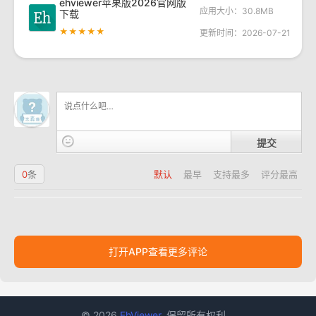
ehviewer苹果版2026官网版
应用大小：30.8MB
下载
★★★★★
更新时间：2026-07-21
提交
0
条
默认
最早
支持最多
评分最高
打开APP查看更多评论
© 2026
EhViewer
. 保留所有权利。