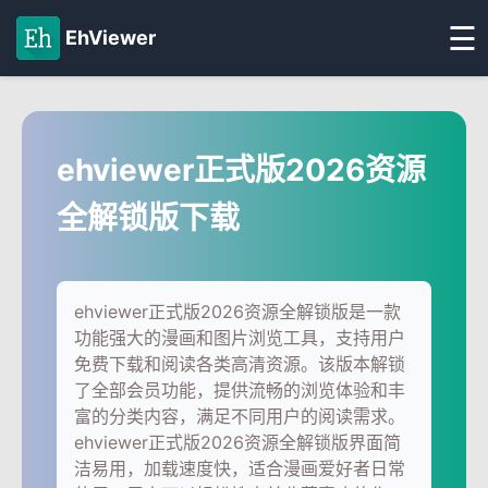
☰
EhViewer
ehviewer正式版2026资源
全解锁版下载
ehviewer正式版2026资源全解锁版是一款
功能强大的漫画和图片浏览工具，支持用户
免费下载和阅读各类高清资源。该版本解锁
了全部会员功能，提供流畅的浏览体验和丰
富的分类内容，满足不同用户的阅读需求。
ehviewer正式版2026资源全解锁版界面简
洁易用，加载速度快，适合漫画爱好者日常