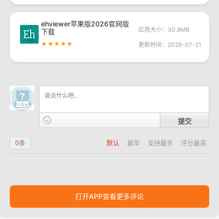
ehviewer苹果版2026官网版
应用大小：30.8MB
下载
★★★★★
更新时间：2026-07-21
提交
0
条
默认
最早
支持最多
评分最高
打开APP查看更多评论