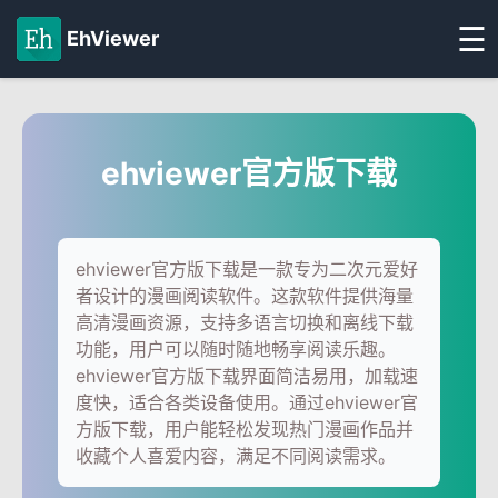
☰
EhViewer
ehviewer官方版下载
ehviewer官方版下载是一款专为二次元爱好
者设计的漫画阅读软件。这款软件提供海量
高清漫画资源，支持多语言切换和离线下载
功能，用户可以随时随地畅享阅读乐趣。
ehviewer官方版下载界面简洁易用，加载速
度快，适合各类设备使用。通过ehviewer官
方版下载，用户能轻松发现热门漫画作品并
收藏个人喜爱内容，满足不同阅读需求。