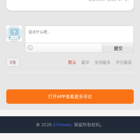
提交
0
条
默认
最早
支持最多
评分最高
打开APP查看更多评论
© 2026
EhViewer
. 保留所有权利。