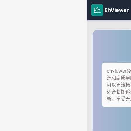
EhViewer
ehvie
源和高质量
可以更流畅
适合长期追
新，享受无