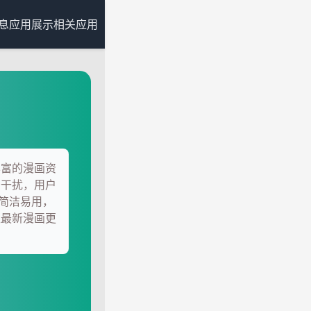
息
应用展示
相关应用
丰富的漫画资
告干扰，用户
简洁易用，
取最新漫画更