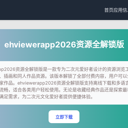
首页
应用信
ehviewerapp2026资源全解锁版
erapp2026资源全解锁版是一款专为二次元爱好者设计的资源浏
、插画和同人作品资源。该版本解锁了全部付费内容，用户可以
作品。ehviewerapp2026资源全解锁版支持离线下载和多
流畅，适合各类用户轻松使用。无论是收藏经典作品还是探索最
满足需求，为二次元文化爱好者提供便捷体验。
立即下载