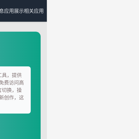
息
应用展示
相关应用
览工具，提供
免费访问高
语言切换，操
新创作，这