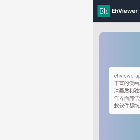
EhViewer
ehview
丰富的漫画
清画质和独家
作界面简洁
款软件都能