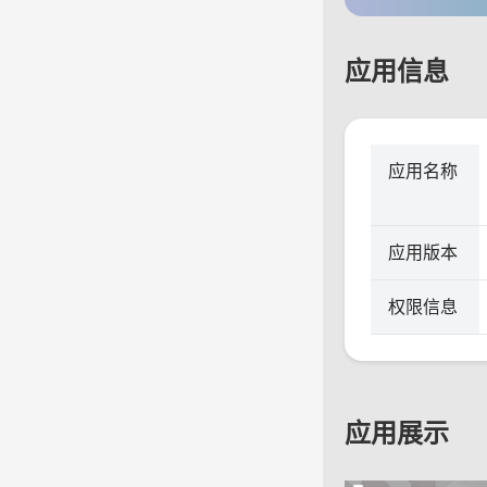
应用信息
应用名称
应用版本
权限信息
应用展示