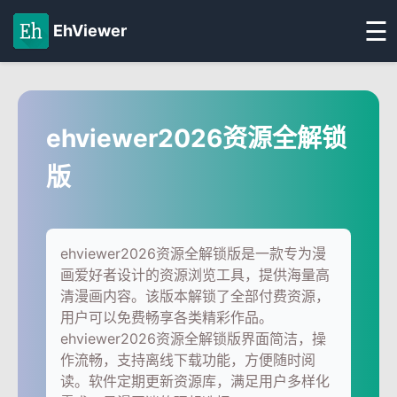
☰
EhViewer
ehviewer2026资源全解锁
版
ehviewer2026资源全解锁版是一款专为漫
画爱好者设计的资源浏览工具，提供海量高
清漫画内容。该版本解锁了全部付费资源，
用户可以免费畅享各类精彩作品。
ehviewer2026资源全解锁版界面简洁，操
作流畅，支持离线下载功能，方便随时阅
读。软件定期更新资源库，满足用户多样化