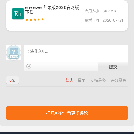
ehviewer苹果版2026官网版
应用大小：30.8MB
下载
★★★★★
更新时间：2026-07-21
提交
0
条
默认
最早
支持最多
评分最高
打开APP查看更多评论