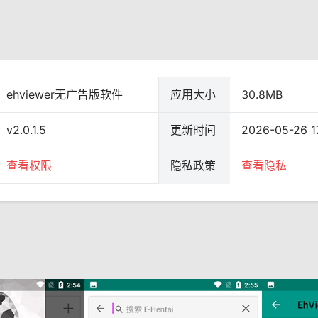
ehviewer无广告版软件
应用大小
30.8MB
v2.0.1.5
更新时间
2026-05-26 17
查看权限
隐私政策
查看隐私