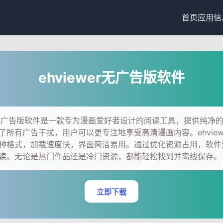
首页
应用信
ehviewer无广告版软件
wer无广告版软件是一款专为漫画爱好者设计的阅读工具，提供纯净
了所有广告干扰，用户可以更专注地享受高清漫画内容。ehview
种格式，加载速度快，界面简洁易用。通过优化资源占用，软件
读。无论是热门作品还是冷门资源，都能轻松找到并离线保存。
立即下载