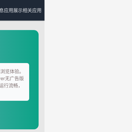
息
应用展示
相关应用
的浏览体验。
er无广告版
运行流畅，