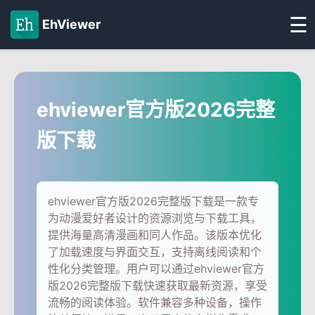
☰
EhViewer
ehviewer官方版2026完整
版下载
ehviewer官方版2026完整版下载是一款专
为动漫爱好者设计的资源浏览与下载工具，
提供海量高清漫画和同人作品。该版本优化
了加载速度与界面交互，支持离线阅读和个
性化分类管理。用户可以通过ehviewer官方
版2026完整版下载快速获取最新资源，享受
流畅的阅读体验。软件兼容多种设备，操作