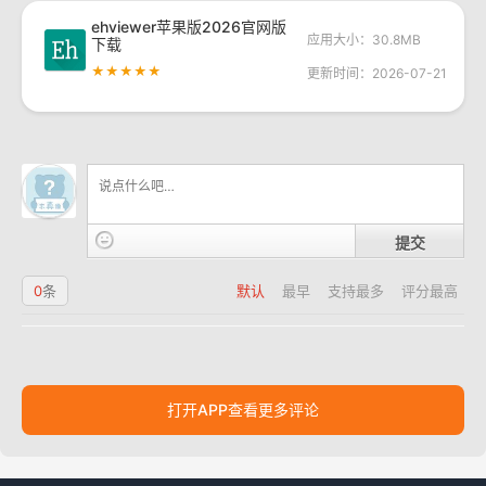
ehviewer苹果版2026官网版
应用大小：30.8MB
下载
★★★★★
更新时间：2026-07-21
提交
0
条
默认
最早
支持最多
评分最高
打开APP查看更多评论