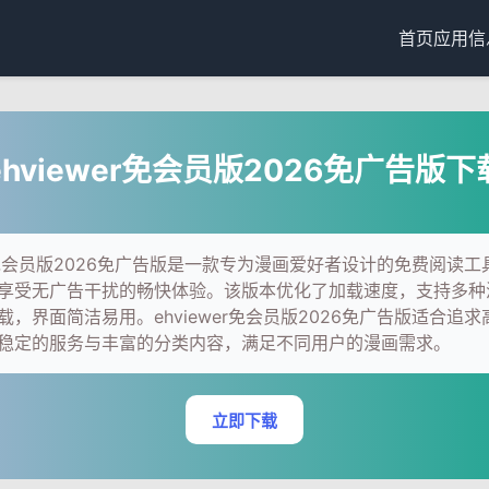
首页
应用信
ehviewer免会员版2026免广告版下
wer免会员版2026免广告版是一款专为漫画爱好者设计的免费阅读
享受无广告干扰的畅快体验。该版本优化了加载速度，支持多种
载，界面简洁易用。ehviewer免会员版2026免广告版适合追
稳定的服务与丰富的分类内容，满足不同用户的漫画需求。
立即下载