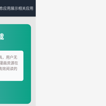
息
应用展示
相关应用
载
工具，用户无
漫画资源在
求高效阅读的