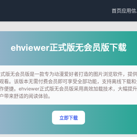
首页
应用信
ehviewer正式版无会员版下载
wer正式版无会员版是一款专为动漫爱好者打造的图片浏览软件，提
观看。该版本无需付费会员即可享受全部功能，支持离线下载和
作便捷。ehviewer正式版无会员版采用高效加载技术，大幅提
户带来舒适的阅读体验。
立即下载