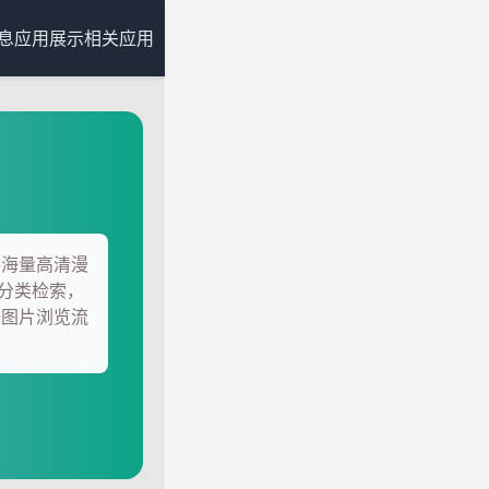
息
应用展示
相关应用
供海量高清漫
分类检索，
升图片浏览流