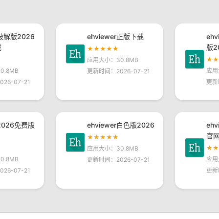
r破解版2026
ehviewer正版下载
eh
载
版2
★★★★★
★
应用大小：30.8MB
.8MB
应用
更新时间：2026-07-21
26-07-21
更新
r2026免费版
ehviewer白色版2026
eh
官
★★★★★
★
应用大小：30.8MB
.8MB
应用
更新时间：2026-07-21
26-07-21
更新