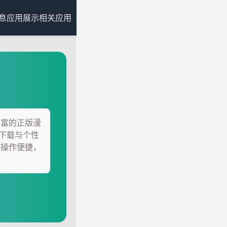
息
应用展示
相关应用
丰富的正版漫
下载与个性
，操作便捷，