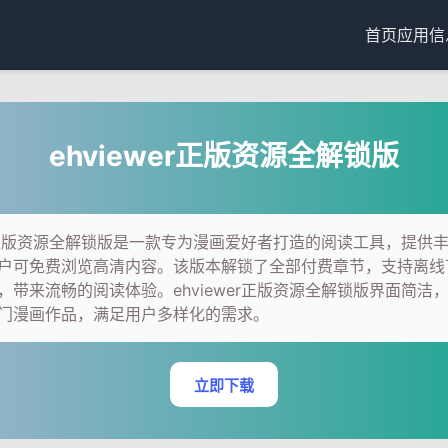
首页
应用信
ehviewer正版资源全解锁版
wer正版资源全解锁版是一款专为漫画爱好者打造的阅读工具，提供
户可免费浏览高清内容。该版本解锁了全部付费章节，支持离线
，带来流畅的阅读体验。ehviewer正版资源全解锁版界面简洁
门漫画作品，满足用户多样化的需求。
立即下载