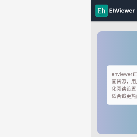
EhViewer
ehvie
画资源，用
化阅读设置
适合追更热