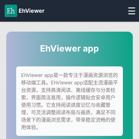
☰
EhViewer
EhViewer app
EhViewer app是一款专注于漫画资源浏览的
移动端工具。EhViewer app适配主流漫画平
台资源，支持高清阅读、离线缓存与分类检
索，界面简洁易用，操作逻辑贴合安卓用户
使用习惯。它支持阅读进度记忆与收藏管
理，可灵活调整阅读布局与画质，满足不同
场景下的漫画浏览需求，带来稳定流畅的使
用体验。