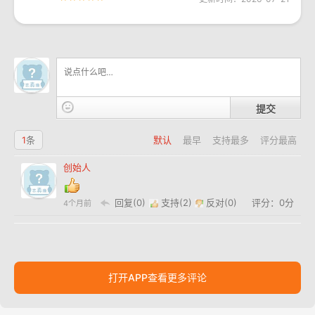
提交
1
条
默认
最早
支持最多
评分最高
创始人
回复(0)
支持(
2
)
反对(
0
)
评分：0分
4个月前
打开APP查看更多评论