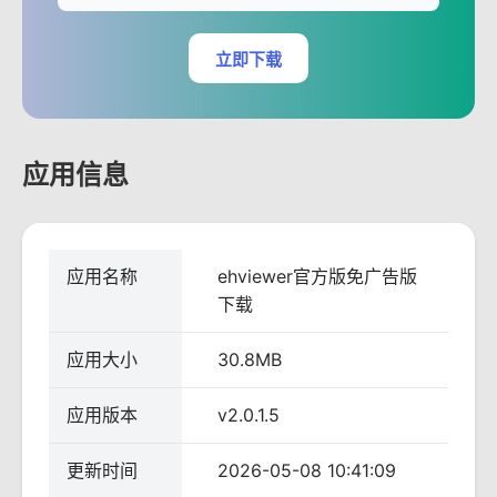
立即下载
应用信息
应用名称
ehviewer官方版免广告版
下载
应用大小
30.8MB
应用版本
v2.0.1.5
更新时间
2026-05-08 10:41:09