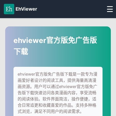
☰
EhViewer
ehviewer官方版免广告版
下载
ehviewer官方版免广告版下载是一款专为漫
画爱好者设计的阅读工具，提供海量高清漫
画资源。用户可以通过ehviewer官方版免广
告版下载快速访问各类漫画内容，享受流畅
的阅读体验。软件界面简洁，操作便捷，适
合日常追更和收藏喜爱的作品。支持多种格
式浏览，满足不同用户的阅读需求。