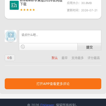
ehviewer苹果版2026官网版
应用大小：30.8MB
下载
★★★★★
更新时间：2026-07-21
提交
0
条
默认
最早
支持最多
评分最高
打开APP查看更多评论
© 2026
EhViewer
. 保留所有权利。