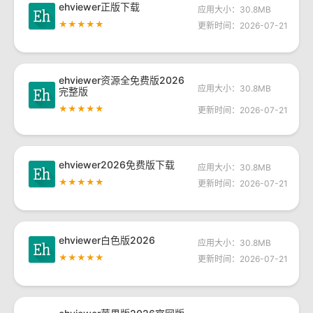
ehviewer正版下载
应用大小：30.8MB
★★★★★
更新时间：2026-07-21
ehviewer资源全免费版2026
应用大小：30.8MB
完整版
★★★★★
更新时间：2026-07-21
ehviewer2026免费版下载
应用大小：30.8MB
★★★★★
更新时间：2026-07-21
ehviewer白色版2026
应用大小：30.8MB
★★★★★
更新时间：2026-07-21