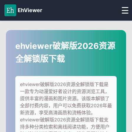
☰
EhViewer
ehviewer破解版2026资源
全解锁版下载
ehviewer破解版2026资源全解锁版下载是
一款专为动漫爱好者设计的资源浏览工具，
提供丰富的漫画和图片资源。该版本解锁了
全部付费内容，用户可以免费获取2026年最
新资源，享受高清画质和流畅体验。
ehviewer破解版2026资源全解锁版下载支
持多种分类检索和离线阅读功能，方便用户