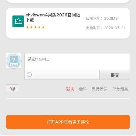
ehviewer苹果版2026官网版
应用大小：30.8MB
下载
★★★★★
更新时间：2026-07-21
提交
0
条
默认
最早
支持最多
评分最高
打开APP查看更多评论