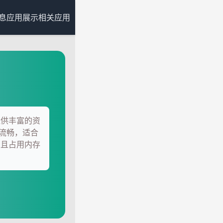
息
应用展示
相关应用
提供丰富的资
流畅，适合
定且占用内存