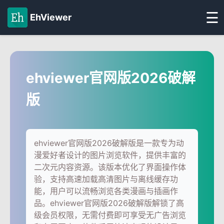
☰
EhViewer
ehviewer官网版2026破解
版
ehviewer官网版2026破解版是一款专为动
漫爱好者设计的图片浏览软件，提供丰富的
二次元内容资源。该版本优化了界面操作体
验，支持高速加载高清图片与离线缓存功
能，用户可以流畅浏览各类漫画与插画作
品。ehviewer官网版2026破解版解锁了高
级会员权限，无需付费即可享受无广告浏览