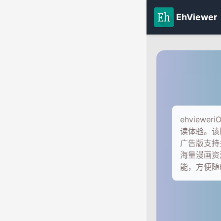
EhViewer
ehview
读体验。该版
广告版支持
海量漫画资源
能，方便随