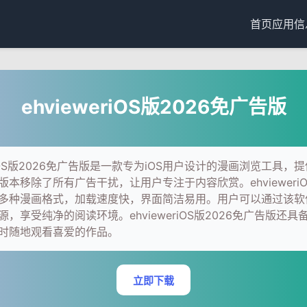
首页
应用信
ehvieweriOS版2026免广告版
eriOS版2026免广告版是一款专为iOS用户设计的漫画浏览工具，
本移除了所有广告干扰，让用户专注于内容欣赏。ehvieweriO
多种漫画格式，加载速度快，界面简洁易用。用户可以通过该软
，享受纯净的阅读环境。ehvieweriOS版2026免广告版还
时随地观看喜爱的作品。
立即下载