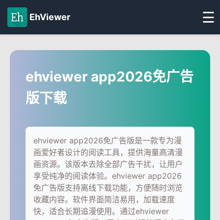
☰
EhViewer
ehviewer app2026免广告
版下载
ehviewer app2026免广告版是一款专为漫
画爱好者设计的阅读工具，提供海量高清漫
画资源。该版本去除全部广告干扰，让用户
享受纯净的阅读体验。ehviewer app2026
免广告版支持离线下载功能，方便随时浏览
收藏内容。软件界面简洁易用，加载速度
快，适合长期追漫使用。通过ehviewer