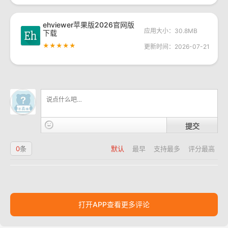
ehviewer苹果版2026官网版
应用大小：30.8MB
下载
★★★★★
更新时间：2026-07-21
提交
0
条
默认
最早
支持最多
评分最高
打开APP查看更多评论