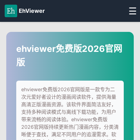
☰
EhViewer
ehviewer免费版2026官网
版
ehviewer免费版2026官网版是一款专为二
次元爱好者设计的漫画阅读软件，提供海量
高清正版漫画资源。该软件界面简洁友好，
支持多种阅读模式与离线下载功能，为用户
带来流畅的阅读体验。ehviewer免费版
2026官网版持续更新热门漫画内容，分类清
晰便于查找，满足不同用户的追漫需求。软