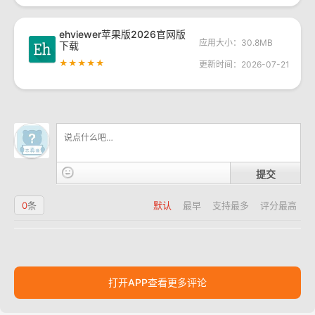
ehviewer苹果版2026官网版
应用大小：30.8MB
下载
★★★★★
更新时间：2026-07-21
提交
0
条
默认
最早
支持最多
评分最高
打开APP查看更多评论