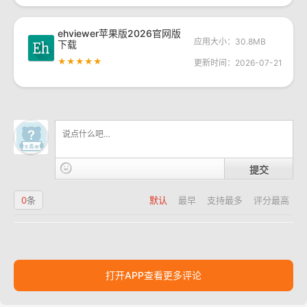
ehviewer苹果版2026官网版
应用大小：30.8MB
下载
★★★★★
更新时间：2026-07-21
提交
0
条
默认
最早
支持最多
评分最高
打开APP查看更多评论