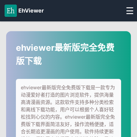
☰
EhViewer
ehviewer最新版完全免费
版下载
ehviewer最新版完全免费版下载是一款专为
动漫爱好者打造的图片浏览软件，提供海量
高清漫画资源。这款软件支持多种分类检索
和离线下载功能，用户可以根据个人喜好轻
松找到心仪的内容。ehviewer最新版完全免
费版下载界面简洁友好，操作流畅便捷，适
合长期追更漫画的用户使用。软件持续更新