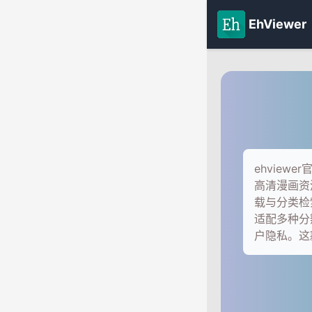
EhViewer
ehvie
高清漫画资
载与分类检
适配多种分
户隐私。这