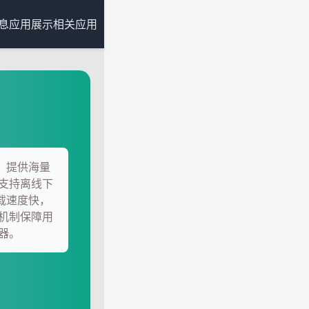
息
应用展示
相关应用
具，提供海量
支持离线下
加载速度快，
机制保障用
器。