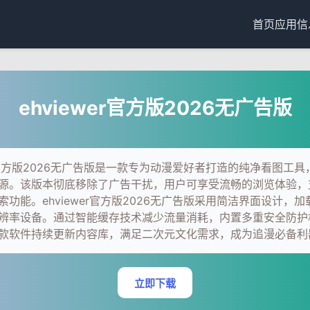
首页
应用信
ehviewer官方版2026无广告版
wer官方版2026无广告版是一款专为动漫爱好者打造的纯净看图工
源。该版本彻底移除了广告干扰，用户可享受流畅的浏览体验，
索功能。ehviewer官方版2026无广告版采用简洁界面设计，
辨率设备。通过智能缓存技术减少流量消耗，内置多重安全防护
款软件持续更新内容库，满足二次元文化需求，成为追漫必备利
立即下载