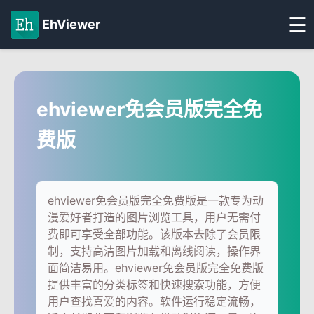
☰
EhViewer
ehviewer免会员版完全免
费版
ehviewer免会员版完全免费版是一款专为动
漫爱好者打造的图片浏览工具，用户无需付
费即可享受全部功能。该版本去除了会员限
制，支持高清图片加载和离线阅读，操作界
面简洁易用。ehviewer免会员版完全免费版
提供丰富的分类标签和快速搜索功能，方便
用户查找喜爱的内容。软件运行稳定流畅，