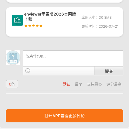
ehviewer苹果版2026官网版
应用大小：30.8MB
下载
★★★★★
更新时间：2026-07-21
提交
0
条
默认
最早
支持最多
评分最高
打开APP查看更多评论