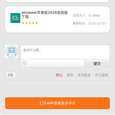
ehviewer苹果版2026官网版
应用大小：30.8MB
下载
★★★★★
更新时间：2026-07-21
提交
0
条
默认
最早
支持最多
评分最高
打开APP查看更多评论