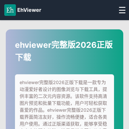
☰
EhViewer
ehviewer完整版2026正版
下载
ehviewer完整版2026正版下载是一款专为
动漫爱好者设计的图像浏览与下载工具，提
供丰富的二次元内容资源。该软件支持高清
图片预览和批量下载功能，用户可轻松获取
喜爱的作品。ehviewer完整版2026正版下
载界面简洁友好，操作流畅便捷，适合各类
用户使用。通过正版渠道获取，能够享受稳