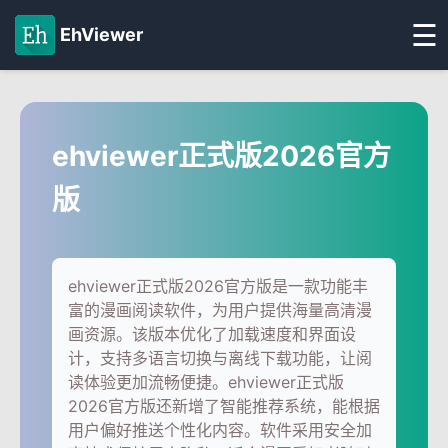
☰
EhViewer
ehviewer正式版2026官方
版
ehviewer正式版2026官方版是一款功能丰
富的漫画阅读软件，为用户提供海量高清漫
画资源。该版本优化了加载速度和界面设
计，支持多语言切换与离线下载功能，让阅
读体验更加流畅便捷。ehviewer正式版
2026官方版还新增了智能推荐系统，能根据
用户偏好推送个性化内容。软件采用安全加