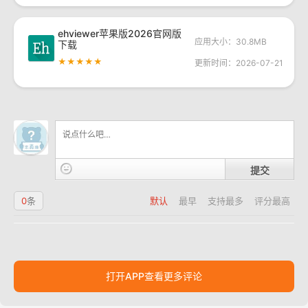
ehviewer苹果版2026官网版
应用大小：30.8MB
下载
★★★★★
更新时间：2026-07-21
提交
0
条
默认
最早
支持最多
评分最高
打开APP查看更多评论