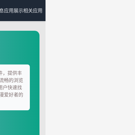
息
应用展示
相关应用
软件，提供丰
流畅的浏览
便用户快速找
漫爱好者的