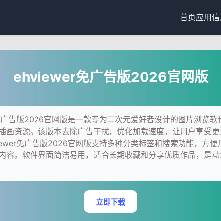
首页
应用信
ehviewer免广告版2026官网版
wer免广告版2026官网版是一款专为二次元爱好者设计的图片浏览
插画资源。该版本去除广告干扰，优化加载速度，让用户享受更
viewer免广告版2026官网版支持多种分类标签和搜索功能，方
内容。软件界面简洁易用，适合长期收藏和分享优质作品，是动
立即下载