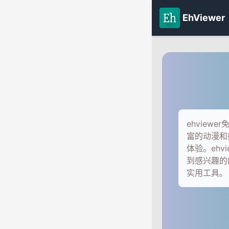
EhViewer
ehvie
富的动漫和
体验。eh
到感兴趣的
实用工具。