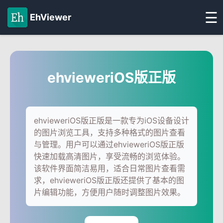
☰
EhViewer
ehvieweriOS版正版
ehvieweriOS版正版是一款专为iOS设备设计
的图片浏览工具，支持多种格式的图片查看
与管理。用户可以通过ehvieweriOS版正版
快速加载高清图片，享受流畅的浏览体验。
该软件界面简洁易用，适合日常图片查看需
求，ehvieweriOS版正版还提供了基本的图
片编辑功能，方便用户随时调整图片效果。