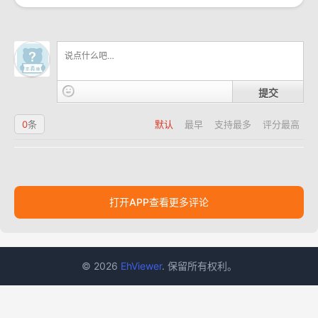
提交
0
条
默认
最早
支持最多
评分最高
打开APP查看更多评论
© 2026
EhViewer
. 保留所有权利。