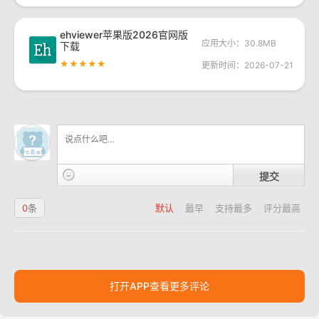
ehviewer苹果版2026官网版
应用大小：30.8MB
下载
★★★★★
更新时间：2026-07-21
提交
0
条
默认
最早
支持最多
评分最高
打开APP查看更多评论