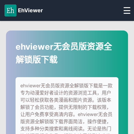
☰
EhViewer
ehviewer无会员版资源全
解锁版下载
ehviewer无会员版资源全解锁版下载是一款
专为动漫爱好者设计的资源浏览工具，用户
可以轻松获取各类漫画和图片资源。该版本
解锁了会员功能，提供无限制的下载权限，
让用户免费享受高清内容。ehviewer无会员
版资源全解锁版下载界面简洁，操作便捷，
支持多种分类搜索和离线阅读。无论是热门