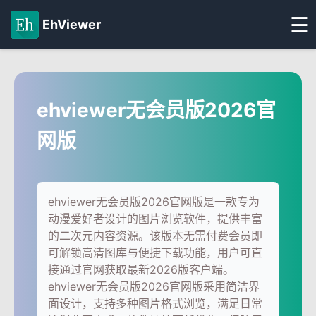
☰
EhViewer
ehviewer无会员版2026官
网版
ehviewer无会员版2026官网版是一款专为
动漫爱好者设计的图片浏览软件，提供丰富
的二次元内容资源。该版本无需付费会员即
可解锁高清图库与便捷下载功能，用户可直
接通过官网获取最新2026版客户端。
ehviewer无会员版2026官网版采用简洁界
面设计，支持多种图片格式浏览，满足日常