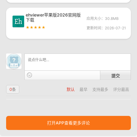
ehviewer苹果版2026官网版
应用大小：30.8MB
下载
★★★★★
更新时间：2026-07-21
提交
0
条
默认
最早
支持最多
评分最高
打开APP查看更多评论