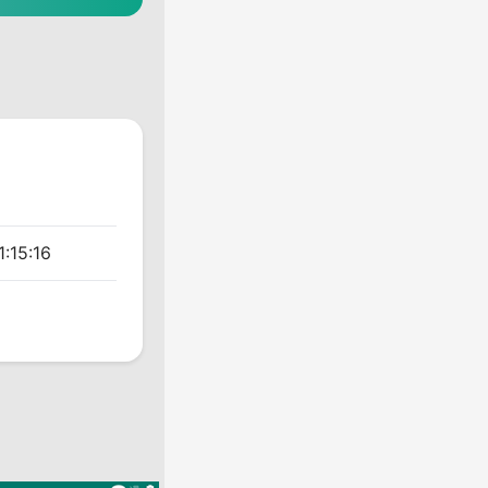
:15:16