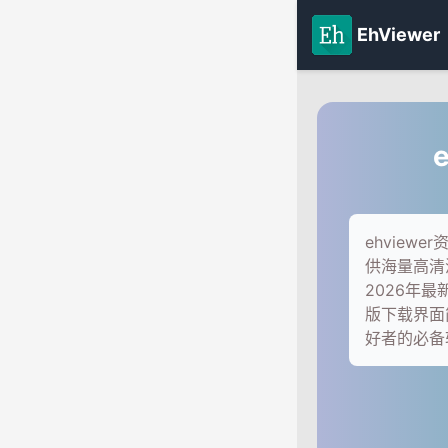
EhViewer
ehvie
供海量高清
2026年最
版下载界面
好者的必备