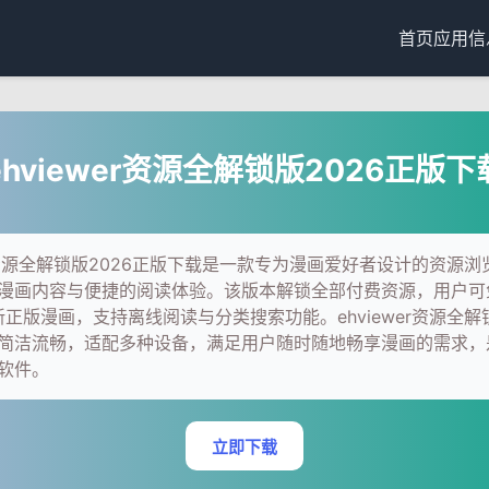
首页
应用信
ehviewer资源全解锁版2026正版下
wer资源全解锁版2026正版下载是一款专为漫画爱好者设计的资源
漫画内容与便捷的阅读体验。该版本解锁全部付费资源，用户可
新正版漫画，支持离线阅读与分类搜索功能。ehviewer资源全解锁
简洁流畅，适配多种设备，满足用户随时随地畅享漫画的需求，
软件。
立即下载